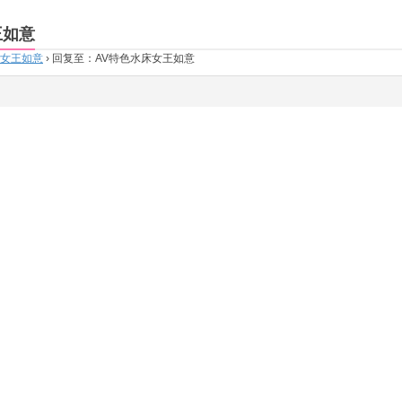
王如意
床女王如意
›
回复至：AV特色水床女王如意