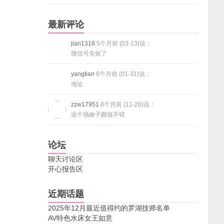
最新评论
jian1318
5个月前 (03-13)说：
微信号失效了
yangtian
6个月前 (01-31)说：
地址
zzw17951
8个月前 (11-26)说：
这个场妹子颜值不错
论坛
聊天讨论区
开心报告区
近期话题
2025年12月最近值得约的罗湖技师名单
AV特色水床女王如意