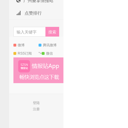
广州桑拿情报站
点赞排行
微博
腾讯微博
RSS订阅
">
微信
登陆
注册