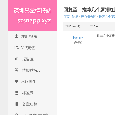
回复至：推荐几个罗湖红
首页
›
论坛
›
开心报告区
›
推荐几个罗
2026年6月5日 上午5:52
注册/登录
推荐几个罗
1qwerty
参与者
VIP充值
报告区
情报站App
水疗养生
标签云
文章归档