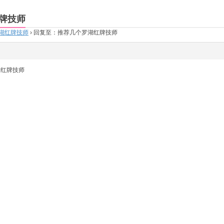
牌技师
湖红牌技师
›
回复至：推荐几个罗湖红牌技师
湖红牌技师