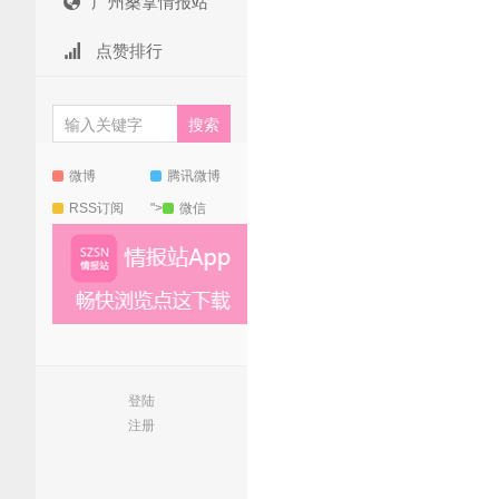
广州桑拿情报站
点赞排行
微博
腾讯微博
RSS订阅
">
微信
登陆
注册