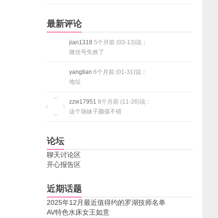
最新评论
jian1318
5个月前 (03-13)说：
微信号失效了
yangtian
6个月前 (01-31)说：
地址
zzw17951
8个月前 (11-26)说：
这个场妹子颜值不错
论坛
聊天讨论区
开心报告区
近期话题
2025年12月最近值得约的罗湖技师名单
AV特色水床女王如意