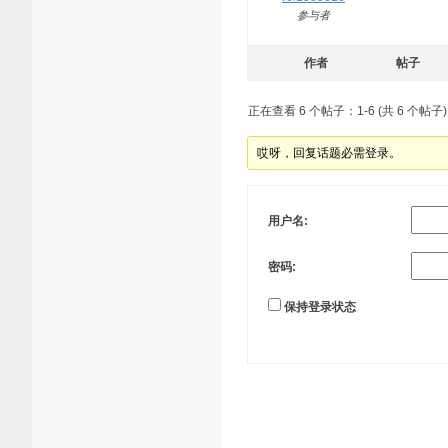
参与者
作者
帖子
正在查看 6 个帖子：1-6 (共 6 个帖子)
哎呀，回复话题必需登录。
用户名:
密码:
保持登录状态