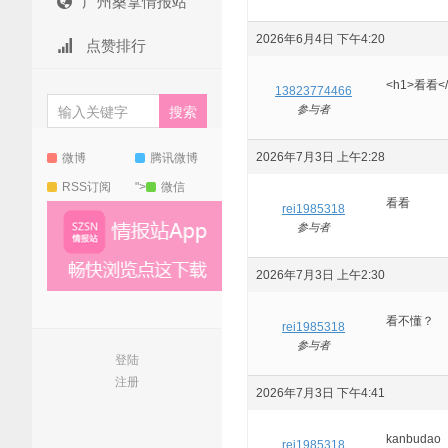
广州桑拿情报站
2026年6月4日 下午4:20
点赞排行
<h1>看看</
13823774466
参与者
2026年7月3日 上午2:28
微博
腾讯微博
RSS订阅
">
微信
看看
rei1985318
参与者
2026年7月3日 上午2:30
看不懂？
rei1985318
参与者
登陆
注册
2026年7月3日 下午4:41
kanbudao
rei1985318