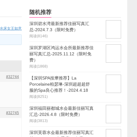
随机推荐
深圳碧水湾最新推荐佳丽写真汇
色水床女王如意
总-2024.7.3（限时免费）
阅读(8146)
深圳罗湖区鸿运水会所最新推荐佳
丽写真汇总-2025.11.12（限时免
费）
阅读(1868)
#32744
【深圳SPA按摩推荐】La
Porcelaine柏瑟琳-深圳超超超舒
服的Spa良心推荐！-2024.4.18
阅读(8251)
深圳福田丽都城水会最新佳丽写真
#32745
汇总-2026.4.8（限时免费）
阅读(3813)
深圳芙蓉水会最新推荐佳丽写真汇