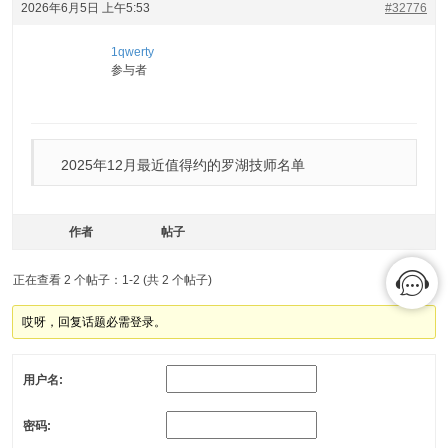
2026年6月5日 上午5:53
#32776
1qwerty
参与者
2025年12月最近值得约的罗湖技师名单
作者
帖子
正在查看 2 个帖子：1-2 (共 2 个帖子)
哎呀，回复话题必需登录。
用户名:
密码: