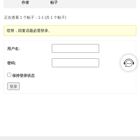
作者
帖子
正在查看 1 个帖子：1-1 (共 1 个帖子)
哎呀，回复话题必需登录。
用户名:
密码:
保持登录状态
登录