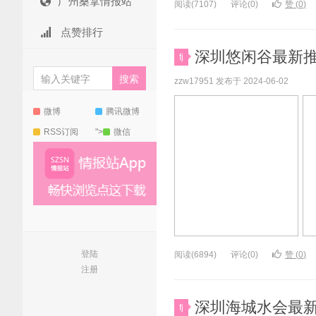
广州桑拿情报站
阅读(7107)
评论(0)
赞 (
0
)
点赞排行
深圳悠闲谷最新推荐
fj
zzw17951 发布于 2024-06-02
微博
腾讯微博
RSS订阅
">
微信
登陆
阅读(6894)
评论(0)
赞 (
0
)
注册
深圳海城水会最新推
fj