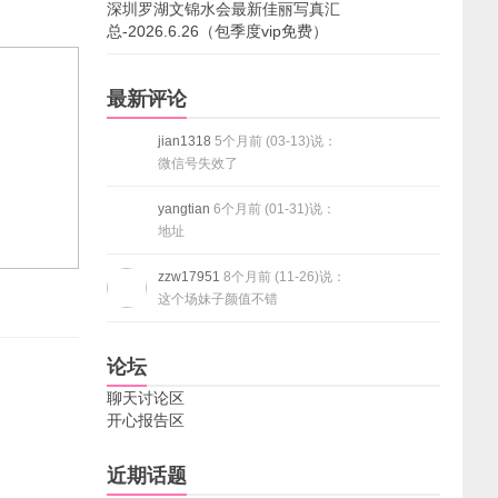
深圳罗湖文锦水会最新佳丽写真汇
总-2026.6.26（包季度vip免费）
最新评论
jian1318
5个月前 (03-13)说：
微信号失效了
yangtian
6个月前 (01-31)说：
地址
zzw17951
8个月前 (11-26)说：
这个场妹子颜值不错
论坛
聊天讨论区
开心报告区
近期话题