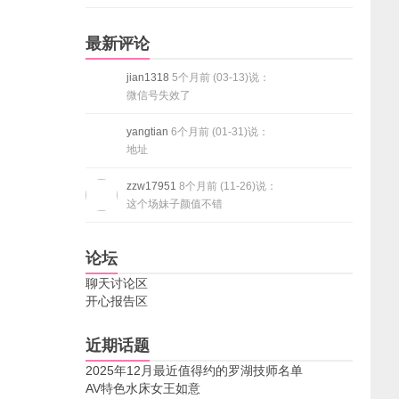
最新评论
jian1318
5个月前 (03-13)说：
微信号失效了
yangtian
6个月前 (01-31)说：
地址
zzw17951
8个月前 (11-26)说：
这个场妹子颜值不错
论坛
聊天讨论区
开心报告区
近期话题
2025年12月最近值得约的罗湖技师名单
AV特色水床女王如意