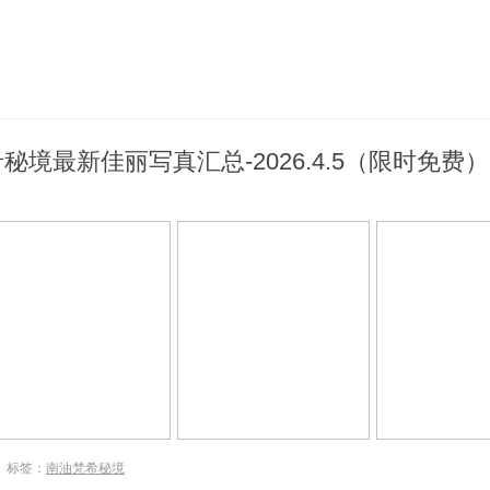
境最新佳丽写真汇总-2026.4.5（限时免费）
标签：
南油梵希秘境