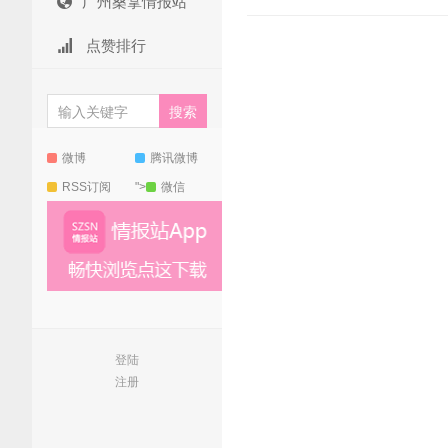
广州桑拿情报站
点赞排行
微博
腾讯微博
RSS订阅
">
微信
登陆
注册